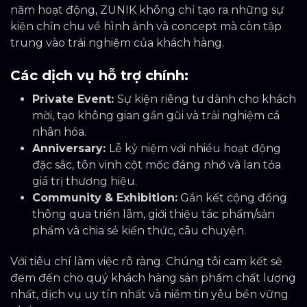
năm hoạt động, ZUNIK không chỉ tạo ra những sự
kiện chỉn chu về hình ảnh và concept mà còn tập
trung vào trải nghiệm của khách hàng.
Các dịch vụ hỗ trợ chính:
Private Event:
Sự kiện riêng tư dành cho khách
mời, tạo không gian gần gũi và trải nghiệm cá
nhân hóa.
Anniversary:
Lễ kỷ niệm với nhiều hoạt động
đặc sắc, tôn vinh cột mốc đáng nhớ và lan tỏa
giá trị thương hiệu.
Community & Exhibition:
Gắn kết cộng đồng
thông qua triển lãm, giới thiệu tác phẩm/sản
phẩm và chia sẻ kiến thức, câu chuyện.
Với tiêu chí làm việc rõ ràng. Chúng tôi cam kết sẽ
đem đến cho quý khách hàng sản phẩm chất lượng
nhất, dịch vụ uy tín nhất và niềm tin yêu bền vững