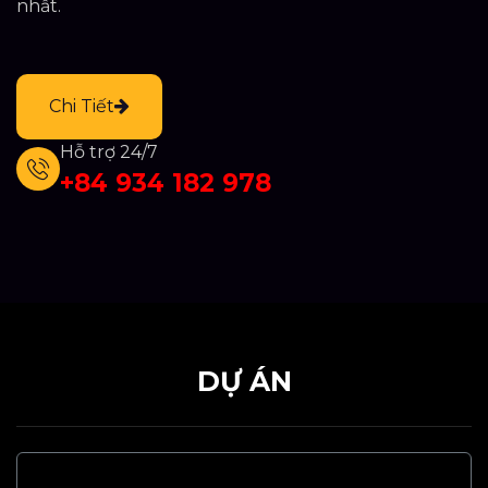
nhất.
Chi Tiết
Hỗ trợ 24/7
+84 934 182 978
DỰ ÁN