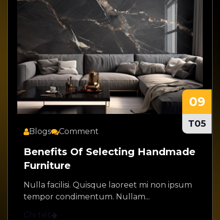
09
T05
Blogs
Comment
Benefits Of Selecting Handmade
Furniture
Nulla facilisi. Quisque laoreet mi non ipsum
tempor condimentum. Nullam...
Chi tiết