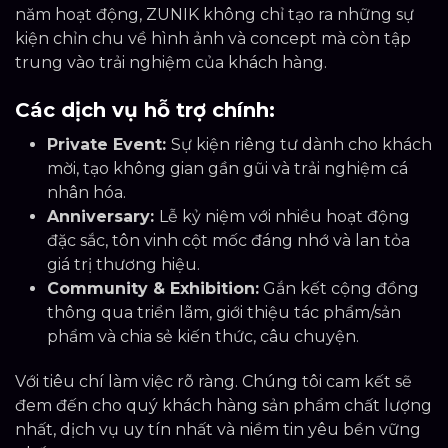
năm hoạt động, ZUNIK không chỉ tạo ra những sự
kiện chỉn chu về hình ảnh và concept mà còn tập
trung vào trải nghiệm của khách hàng.
Các dịch vụ hỗ trợ chính:
Private Event:
Sự kiện riêng tư dành cho khách
mời, tạo không gian gần gũi và trải nghiệm cá
nhân hóa.
Anniversary:
Lễ kỷ niệm với nhiều hoạt động
đặc sắc, tôn vinh cột mốc đáng nhớ và lan tỏa
giá trị thương hiệu.
Community & Exhibition:
Gắn kết cộng đồng
thông qua triển lãm, giới thiệu tác phẩm/sản
phẩm và chia sẻ kiến thức, câu chuyện.
Với tiêu chí làm việc rõ ràng. Chúng tôi cam kết sẽ
đem đến cho quý khách hàng sản phẩm chất lượng
nhất, dịch vụ uy tín nhất và niềm tin yêu bền vững