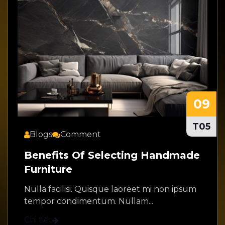
09
T05
Blogs
Comment
Benefits Of Selecting Handmade
Furniture
Nulla facilisi. Quisque laoreet mi non ipsum
tempor condimentum. Nullam...
Chi tiết