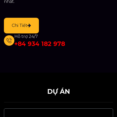
nhất.
Chi Tiết
Hỗ trợ 24/7
+84 934 182 978
DỰ ÁN